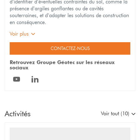
d’identifier d’éventuelles contraintes du sol, comme la
présence d’argiles gonflantes ou de cavités
souterraines, et d’adapter les solutions de construction
en conséquence.
Voir plus
CONTACTEZ-NOUS
Retrouvez Groupe Géotec sur les réseaux
sociaux
Géotec
Géotec
Rhônes-
Rhônes-
Alpes
Alpes
Activités
Voir tout (10)