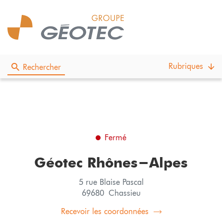
Rubriques
Rechercher
Fermé
Géotec Rhônes-Alpes
5 rue Blaise Pascal
69680 Chassieu
Recevoir les coordonnées
du