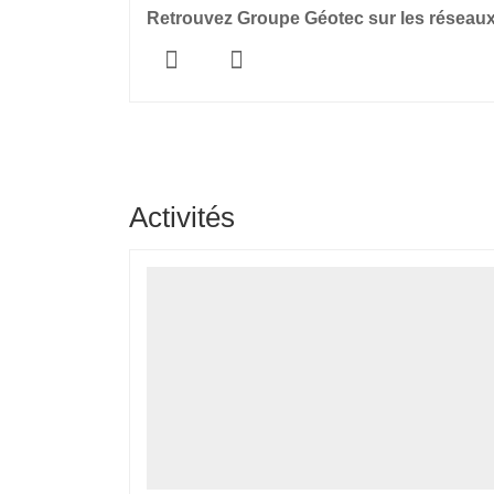
Retrouvez Groupe Géotec sur les réseau
Géotec
Géotec
Nantes
Nantes
Activités