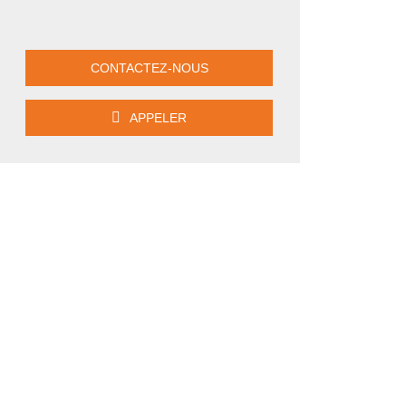
CONTACTEZ-NOUS
APPELER
AFFICHER
LE
NUMÉRO
DE
TÉLÉPHONE
DU
POINT
DE
VENTE
GÉOTEC
NANTES