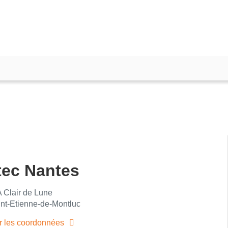
ec Nantes
 Clair de Lune
nt-Etienne-de-Montluc
r les coordonnées