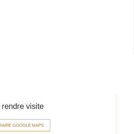
rendre visite
ÉRAIRE GOOGLE MAPS
JUSQU'AU
POINT