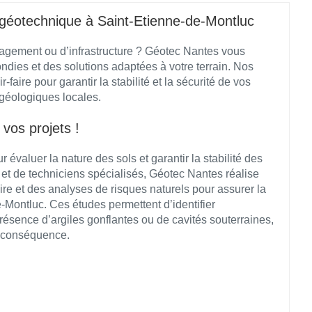
 géotechnique à Saint-Etienne-de-Montluc
nagement ou d’infrastructure ? Géotec Nantes vous
ies et des solutions adaptées à votre terrain. Nos
-faire pour garantir la stabilité et la sécurité de vos
 géologiques locales.
 vos projets !
 évaluer la nature des sols et garantir la stabilité des
et de techniciens spécialisés, Géotec Nantes réalise
ire et des analyses de risques naturels pour assurer la
e-Montluc. Ces études permettent d’identifier
résence d’argiles gonflantes ou de cavités souterraines,
n conséquence.