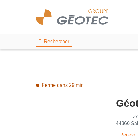
Rechercher
Ferme dans 29 min
Géot
ZA
44360 Sai
Recevoi
du