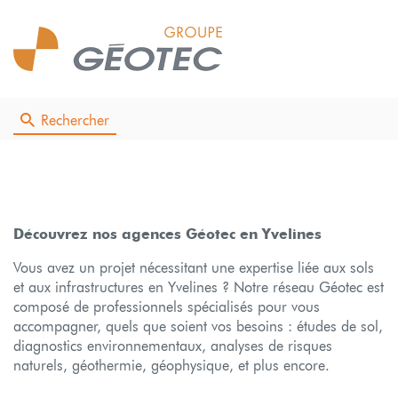
Rechercher
Découvrez nos agences Géotec en Yvelines
Vous avez un projet nécessitant une expertise liée aux sols
et aux infrastructures en Yvelines ? Notre réseau Géotec est
composé de professionnels spécialisés pour vous
accompagner, quels que soient vos besoins : études de sol,
diagnostics environnementaux, analyses de risques
naturels, géothermie, géophysique, et plus encore.