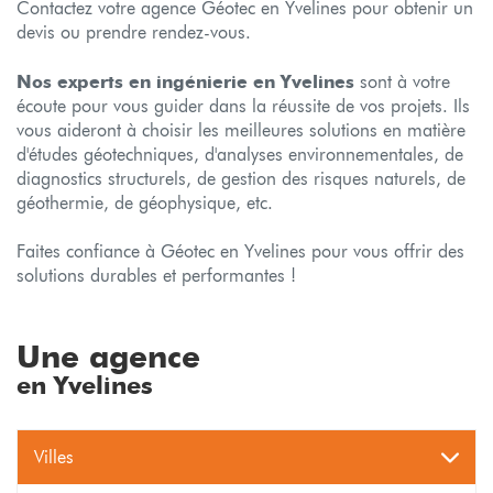
Contactez votre agence Géotec en Yvelines pour obtenir un
devis ou prendre rendez-vous.
Nos experts en ingénierie en Yvelines
sont à votre
écoute pour vous guider dans la réussite de vos projets. Ils
vous aideront à choisir les meilleures solutions en matière
d'études géotechniques, d'analyses environnementales, de
diagnostics structurels, de gestion des risques naturels, de
géothermie, de géophysique, etc.
Faites confiance à Géotec en Yvelines pour vous offrir des
solutions durables et performantes !
Une agence
en Yvelines
Villes