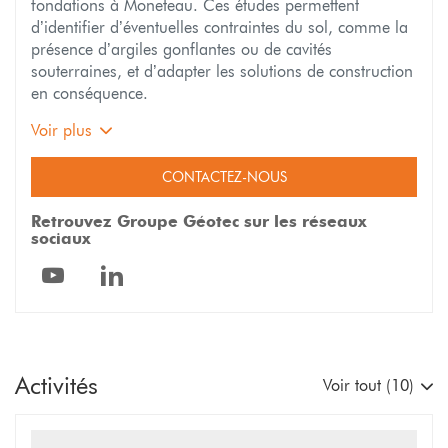
fondations à Moneteau. Ces études permettent
d’identifier d’éventuelles contraintes du sol, comme la
présence d’argiles gonflantes ou de cavités
souterraines, et d’adapter les solutions de construction
en conséquence.
Voir plus
CONTACTEZ-NOUS
Retrouvez Groupe Géotec sur les réseaux
sociaux
Géotec
Géotec
Auxerre
Auxerre
Activités
Voir tout (10)