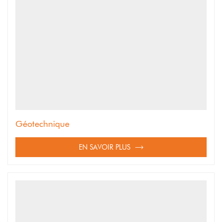
Géotechnique
EN SAVOIR PLUS