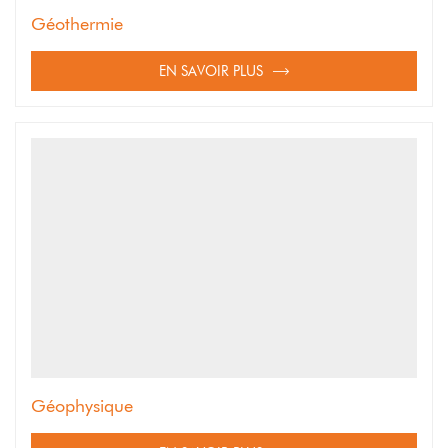
Géothermie
EN SAVOIR PLUS
Géophysique