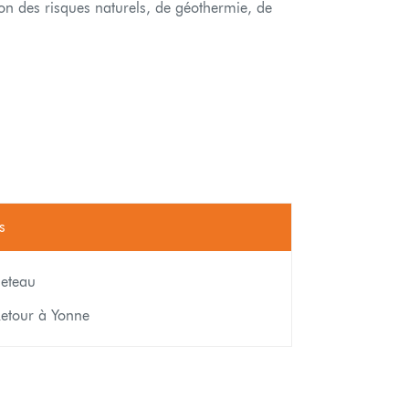
ion des risques naturels, de géothermie, de
s
eteau
etour à Yonne