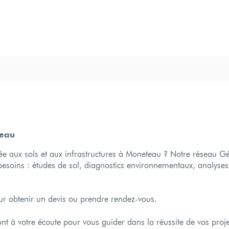
teau
liée aux sols et aux infrastructures à Moneteau ? Notre réseau G
esoins : études de sol, diagnostics environnementaux, analyses
r obtenir un devis ou prendre rendez-vous.
nt à votre écoute pour vous guider dans la réussite de vos projet